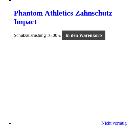
Phantom Athletics Zahnschutz
Impact
Schutzausrüstung
16,00
€
In den Warenkorb
Nicht vorrätig