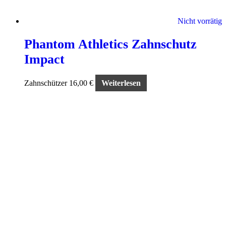
Nicht vorrätig
Phantom Athletics Zahnschutz
Impact
Zahnschützer
16,00
€
Weiterlesen