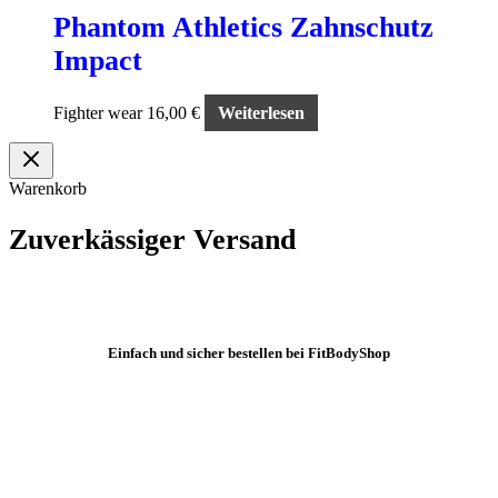
Phantom Athletics Zahnschutz
Impact
Fighter wear
16,00
€
Weiterlesen
Warenkorb
Zuverkässiger Versand
Einfach und sicher bestellen bei FitBodyShop