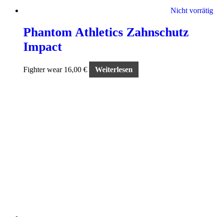
Nicht vorrätig
Phantom Athletics Zahnschutz
Impact
Fighter wear
16,00
€
Weiterlesen