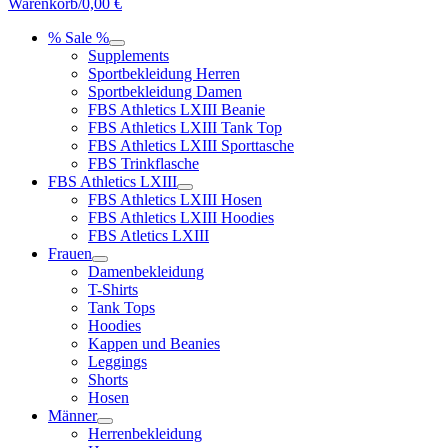
Warenkorb/
0,00
€
% Sale %
Supplements
Sportbekleidung Herren
Sportbekleidung Damen
FBS Athletics LXIII Beanie
FBS Athletics LXIII Tank Top
FBS Athletics LXIII Sporttasche
FBS Trinkflasche
FBS Athletics LXIII
FBS Athletics LXIII Hosen
FBS Athletics LXIII Hoodies
FBS Atletics LXIII
Frauen
Damenbekleidung
T-Shirts
Tank Tops
Hoodies
Kappen und Beanies
Leggings
Shorts
Hosen
Männer
Herrenbekleidung