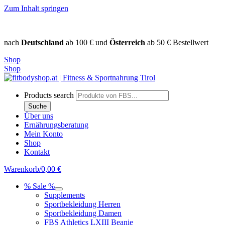
Zum Inhalt springen
nach
Deutschland
ab 100 € und
Österreich
ab 50 € Bestellwert
Shop
Shop
Products search
Suche
Über uns
Ernährungsberatung
Mein Konto
Shop
Kontakt
Warenkorb/
0,00
€
% Sale %
Supplements
Sportbekleidung Herren
Sportbekleidung Damen
FBS Athletics LXIII Beanie