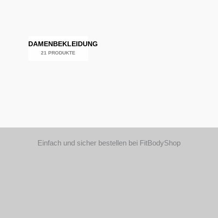
DAMENBEKLEIDUNG
21 PRODUKTE
Einfach und sicher bestellen bei FitBodyShop