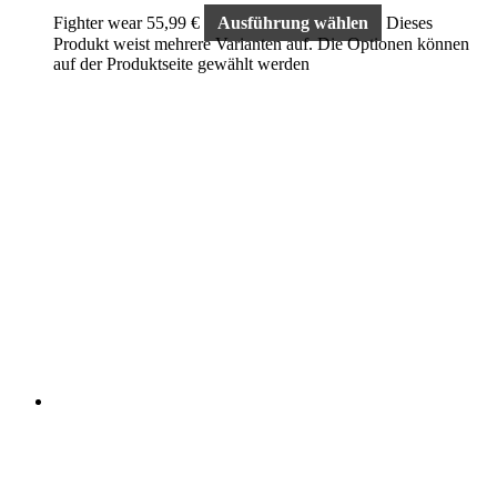
Fighter wear
55,99
€
Ausführung wählen
Dieses
Produkt weist mehrere Varianten auf. Die Optionen können
auf der Produktseite gewählt werden