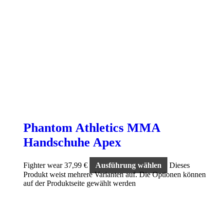
Phantom Athletics MMA
Handschuhe Apex
Fighter wear
37,99
€
Ausführung wählen
Dieses
Produkt weist mehrere Varianten auf. Die Optionen können
auf der Produktseite gewählt werden