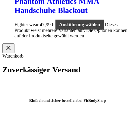
Phantom Athletics MMA
Handschuhe Blackout
Fighter wear
47,99
€
Ausführung wählen
Dieses
Produkt weist mehrere Varianten auf. Die Optionen können
auf der Produktseite gewählt werden
Warenkorb
Zuverkässiger Versand
Einfach und sicher bestellen bei FitBodyShop