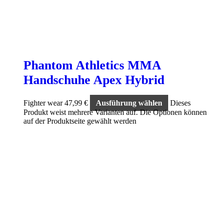
Phantom Athletics MMA
Handschuhe Apex Hybrid
Fighter wear
47,99
€
Ausführung wählen
Dieses
Produkt weist mehrere Varianten auf. Die Optionen können
auf der Produktseite gewählt werden