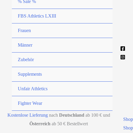
% Sale %
FBS Athletics LXIII
Frauen
Männer
Zubehör
Supplements
Unfair Athletics
Fighter Wear
Kostenlose Lieferung
nach
Deutschland
ab 100 € und
Shop
Österreich
ab 50 € Bestellwert
Shop